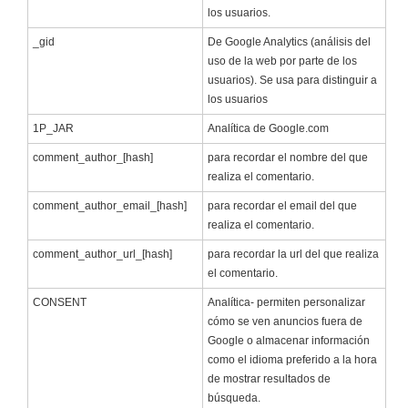
los usuarios.
_gid
De Google Analytics (análisis del
uso de la web por parte de los
usuarios). Se usa para distinguir a
los usuarios
1P_JAR
Analítica de Google.com
comment_author_[hash]
para recordar el nombre del que
realiza el comentario.
comment_author_email_[hash]
para recordar el email del que
realiza el comentario.
comment_author_url_[hash]
para recordar la url del que realiza
el comentario.
CONSENT
Analítica- permiten personalizar
cómo se ven anuncios fuera de
Google o almacenar información
como el idioma preferido a la hora
de mostrar resultados de
búsqueda.