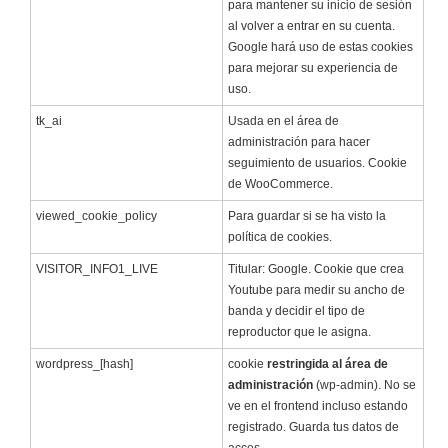
para mantener su inicio de sesión
al volver a entrar en su cuenta.
Google hará uso de estas cookies
para mejorar su experiencia de
uso.
tk_ai
Usada en el área de
administración para hacer
seguimiento de usuarios. Cookie
de WooCommerce.
viewed_cookie_policy
Para guardar si se ha visto la
política de cookies.
VISITOR_INFO1_LIVE
Titular: Google. Cookie que crea
Youtube para medir su ancho de
banda y decidir el tipo de
reproductor que le asigna.
wordpress_[hash]
cookie
restringida al área de
administración
(wp-admin). No se
ve en el frontend incluso estando
registrado. Guarda tus datos de