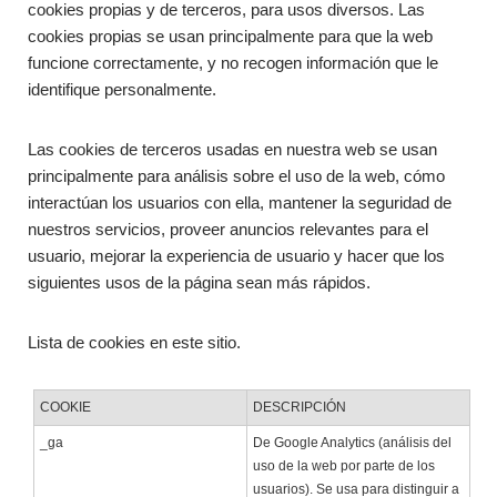
cookies propias y de terceros, para usos diversos. Las
cookies propias se usan principalmente para que la web
funcione correctamente, y no recogen información que le
identifique personalmente.
Las cookies de terceros usadas en nuestra web se usan
principalmente para análisis sobre el uso de la web, cómo
interactúan los usuarios con ella, mantener la seguridad de
nuestros servicios, proveer anuncios relevantes para el
usuario, mejorar la experiencia de usuario y hacer que los
siguientes usos de la página sean más rápidos.
Lista de cookies en este sitio.
COOKIE
DESCRIPCIÓN
_ga
De Google Analytics (análisis del
uso de la web por parte de los
usuarios). Se usa para distinguir a