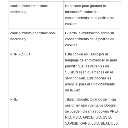
cookielawinfo-checkbox-
Necesaria para guardar la
necessary
información sobre su
consentimiento de la política de
cookies.
cookielawinfo-checkbox-non-
Guarda la información sobre su
necessary
consentimiento de la política de
cookies.
PHPSESSID
Esta cookie es usado por el
lenguaje de encriptado PHP para
permitir que las variables de
SESIÓN sean guardadas en el
servidor web. Esta cookies es
esencial para el funcionamiento
de la web.
PREF
Titular: Google. Cuando se inicia
sesión en una cuenta de Google
se pueden crear las cookies PREF,
NID, HSID, APISID, SID, SSID,
SAPISID, GAPS, LSID, BEAT, ULS,