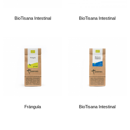
BioTisana Intestinal
BioTisana Intestinal
Frángula
BioTisana Intestinal