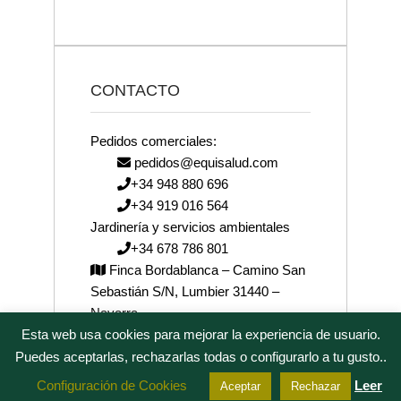
CONTACTO
Pedidos comerciales:
pedidos@equisalud.com
+34 948 880 696
+34 919 016 564
Jardinería y servicios ambientales
+34 678 786 801
Finca Bordablanca – Camino San
Sebastián S/N, Lumbier 31440 –
Navarra
Esta web usa cookies para mejorar la experiencia de usuario.
josenea@josenea.bio
Puedes aceptarlas, rechazarlas todas o configurarlo a tu gusto..
Configuración de Cookies
Leer
Aceptar
Rechazar