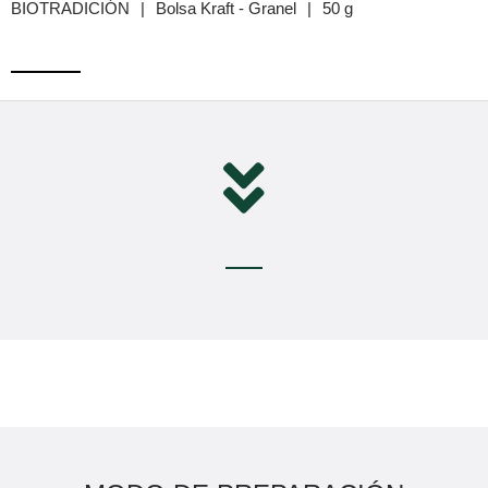
BIOTRADICIÓN
|
Bolsa Kraft - Granel
|
50 g