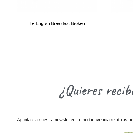
Té English Breakfast Broken
¿Quieres recib
Apúntate a nuestra newsletter, como bienvenida recibirás una 