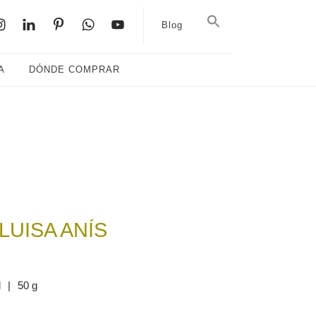
Blog
A
DÓNDE COMPRAR
LUISA ANÍS
l
|
50 g