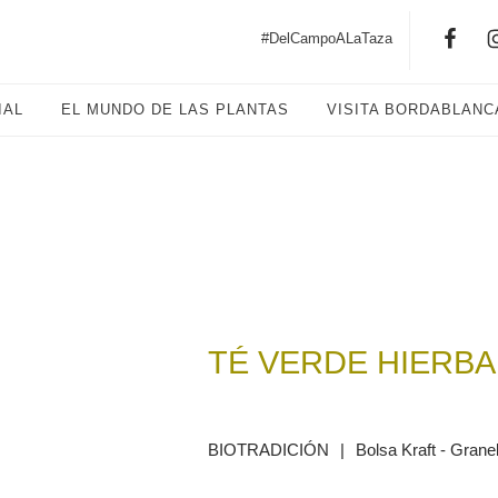
#DelCampoALaTaza
IAL
EL MUNDO DE LAS PLANTAS
VISITA BORDABLANC
TÉ VERDE HIERBA
BIOTRADICIÓN
|
Bolsa Kraft - Grane