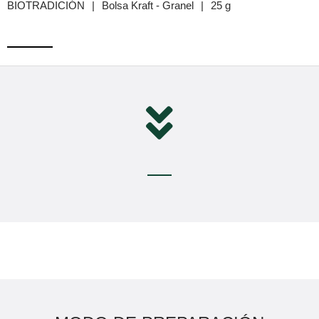
BIOTRADICIÓN
|
Bolsa Kraft - Granel
|
25 g