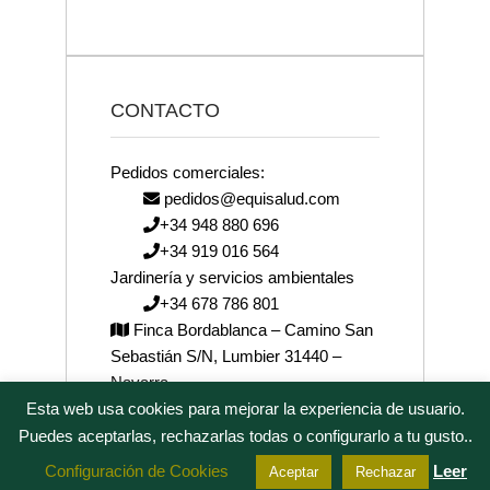
CONTACTO
Pedidos comerciales:
pedidos@equisalud.com
+34 948 880 696
+34 919 016 564
Jardinería y servicios ambientales
+34 678 786 801
Finca Bordablanca – Camino San
Sebastián S/N, Lumbier 31440 –
Navarra
Esta web usa cookies para mejorar la experiencia de usuario.
josenea@josenea.bio
Puedes aceptarlas, rechazarlas todas o configurarlo a tu gusto..
Configuración de Cookies
Leer
Aceptar
Rechazar