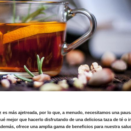
ez es más ajetreada, por lo que, a menudo, necesitamos una paus
ué mejor que hacerlo disfrutando de una deliciosa taza de té o i
 además, ofrece una amplia gama de beneficios para nuestra salu