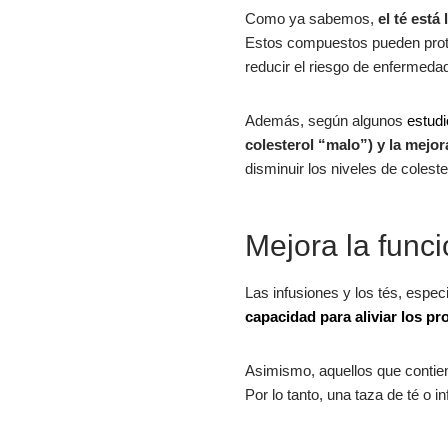
Como ya sabemos,
el té está
Estos compuestos pueden proteg
reducir el riesgo de enfermeda
Además, según algunos
estudi
colesterol “malo”) y la mejora 
disminuir los niveles de colest
Mejora la funci
Las infusiones y los tés, espe
capacidad para aliviar los p
Asimismo, aquellos que conti
Por lo tanto, una taza de té o 