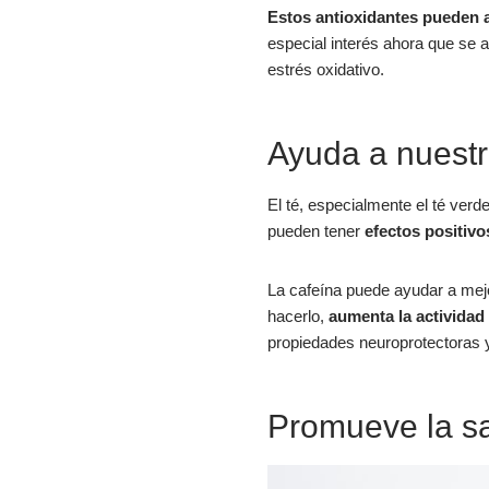
Estos antioxidantes pueden a
especial interés ahora que se a
estrés oxidativo.
Ayuda a nuestr
El té, especialmente el té verde
pueden tener
efectos positivo
La cafeína puede ayudar a mejor
hacerlo,
aumenta la actividad
propiedades neuroprotectoras y 
Promueve la sa