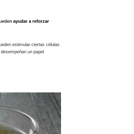
ueden
ayudar a reforzar
eden estimular ciertas células
las desempeñan un papel