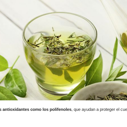
s antioxidantes como los polifenoles
, que ayudan a proteger el cu