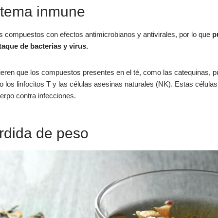
istema inmune
s compuestos con efectos antimicrobianos y antivirales, por lo que
p
taque de bacterias y virus.
eren que los compuestos presentes en el té, como las catequinas, pu
 los linfocitos T y las células asesinas naturales (NK). Estas célu
erpo contra infecciones.
rdida de peso