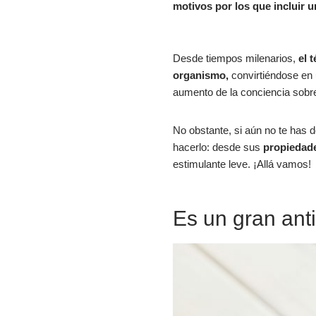
motivos por los que i
ncluir u
Desde tiempos milenarios,
el 
organismo,
convirtiéndose en 
aumento de la conciencia sobre
No obstante, si aún no te has de
hacerlo: desde sus
propiedade
estimulante leve. ¡Allá vamos!
Es un gran ant