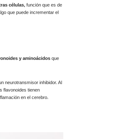
ras células,
función que es de
 algo que puede incrementar el
vonoides y aminoácidos
que
un neurotransmisor inhibidor. Al
s flavonoides tienen
flamación en el cerebro.