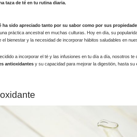
na taza de té en tu rutina diaria.
té ha sido apreciado tanto por su sabor como por sus propiedade
una práctica ancestral en muchas culturas. Hoy en día, su popularida
 el bienestar y la necesidad de incorporar hábitos saludables en nues
cidido a incorporar el té y las infusiones en tu día a día, nosotros t
s antioxidantes
y su capacidad para mejorar la digestión, hasta su ef
ioxidante