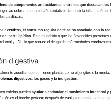
 lleno de componentes antioxidantes, entre los que destacan los 
er las células contra el daño oxidativo, disminuir la inflamación en 
des cardíacas.
os científicos
,
el consumo regular de té se ha asociado con la red
del perfil lipídico
. Esto es debido a que los flavonoides presentes 
erol total y LDL, lo que reduce el riesgo de enfermedades cardiovascu
ón digestiva
cialmente aquellas que contienen plantas como el jengibre o la menta
roblemas digestivos
, los gases y la indigestión.
enen cafeína pueden
ayudar a estimular el movimiento intestinal y 
infusión es el broche perfecto después de cualquier comida para aseg