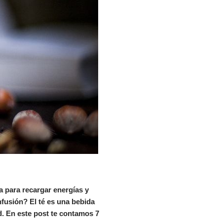
a para recargar energías y
nfusión? El té es una bebida
d. En este post te contamos 7