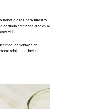
s beneficiosas para nuestro
d continúa creciendo gracias al
tras vidas.
e decimos las ventajas de
ecto relajante o, incluso,