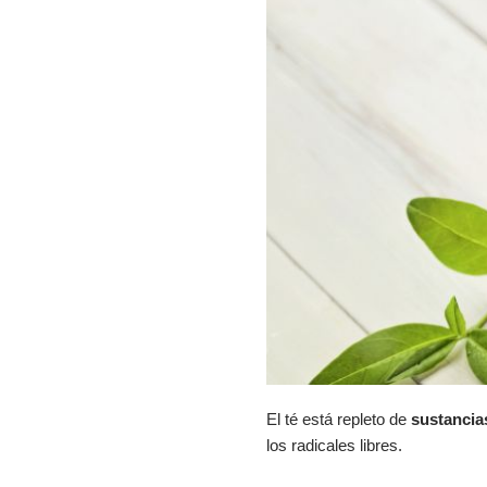
El té está repleto de
sustancia
los radicales libres.