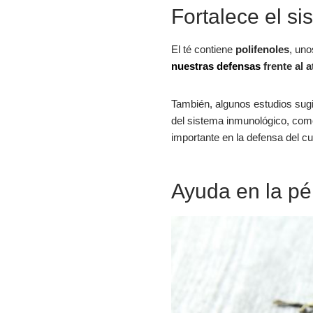
Fortalece el s
El té contiene
polifenoles
, uno
nuestras defensas
frente al a
También, algunos estudios sugi
del sistema inmunológico, como
importante en la defensa del cu
Ayuda en la pé