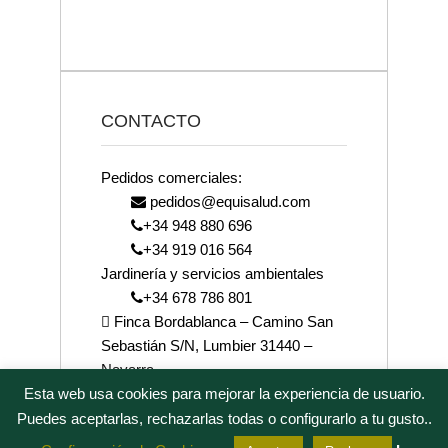
CONTACTO
Pedidos comerciales:
pedidos@equisalud.com
+34 948 880 696
+34 919 016 564
Jardinería y servicios ambientales
+34 678 786 801
Finca Bordablanca – Camino San
Sebastián S/N, Lumbier 31440 –
Navarra
josenea@josenea.bio
Esta web usa cookies para mejorar la experiencia de usuario.
Puedes aceptarlas, rechazarlas todas o configurarlo a tu gusto..