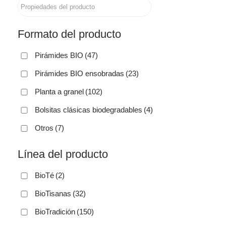
Formato del producto
Pirámides BIO
(47)
Pirámides BIO ensobradas
(23)
Planta a granel
(102)
Bolsitas clásicas biodegradables
(4)
Otros
(7)
Línea del producto
BioTé
(2)
BioTisanas
(32)
BioTradición
(150)