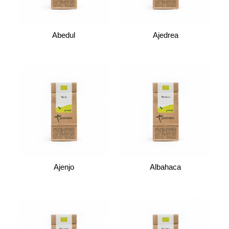
Abedul
Ajedrea
Ajenjo
Albahaca