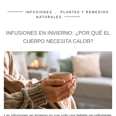
INFUSIONES
,
PLANTAS Y REMEDIOS
NATURALES
INFUSIONES EN INVIERNO: ¿POR QUÉ EL
CUERPO NECESITA CALOR?
Las infusiones en invierno no son solo una bebida reconfortante: