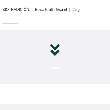
BIOTRADICIÓN
|
Bolsa Kraft - Granel
|
25 g