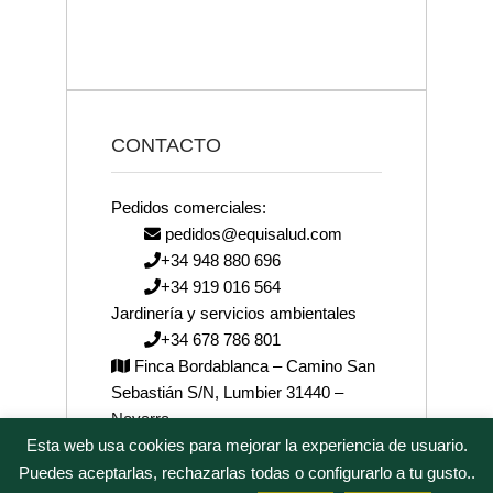
CONTACTO
Pedidos comerciales:
pedidos@equisalud.com
+34 948 880 696
+34 919 016 564
Jardinería y servicios ambientales
+34 678 786 801
Finca Bordablanca – Camino San
Sebastián S/N, Lumbier 31440 –
Navarra
Esta web usa cookies para mejorar la experiencia de usuario.
josenea@josenea.bio
Puedes aceptarlas, rechazarlas todas o configurarlo a tu gusto..