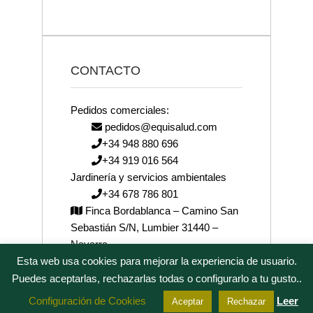
CONTACTO
Pedidos comerciales:
pedidos@equisalud.com
+34 948 880 696
+34 919 016 564
Jardinería y servicios ambientales
+34 678 786 801
Finca Bordablanca – Camino San
Sebastián S/N, Lumbier 31440 –
Navarra
Esta web usa cookies para mejorar la experiencia de usuario.
josenea@josenea.bio
Puedes aceptarlas, rechazarlas todas o configurarlo a tu gusto..
Configuración de Cookies
Leer
Aceptar
Rechazar