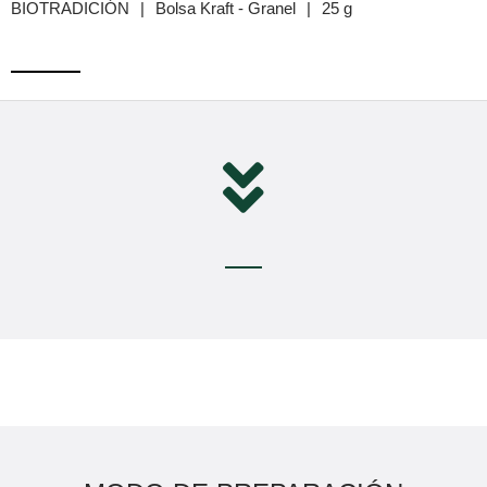
BIOTRADICIÓN
|
Bolsa Kraft - Granel
|
25 g