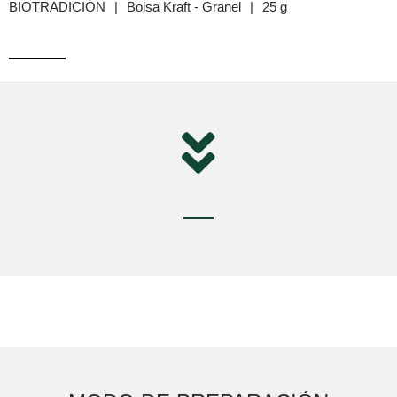
BIOTRADICIÓN
|
Bolsa Kraft - Granel
|
25 g