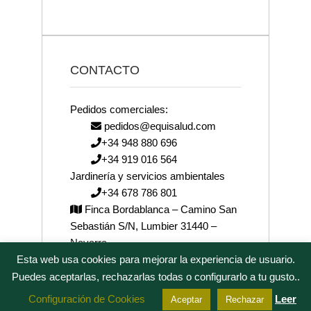
CONTACTO
Pedidos comerciales:
pedidos@equisalud.com
+34 948 880 696
+34 919 016 564
Jardinería y servicios ambientales
+34 678 786 801
Finca Bordablanca – Camino San
Sebastián S/N, Lumbier 31440 –
Navarra
Esta web usa cookies para mejorar la experiencia de usuario.
josenea@josenea.bio
Puedes aceptarlas, rechazarlas todas o configurarlo a tu gusto..
Configuración de Cookies
Leer
Aceptar
Rechazar