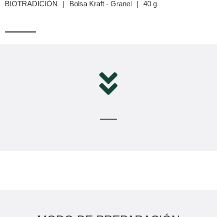
BIOTRADICIÓN
|
Bolsa Kraft - Granel
|
40 g