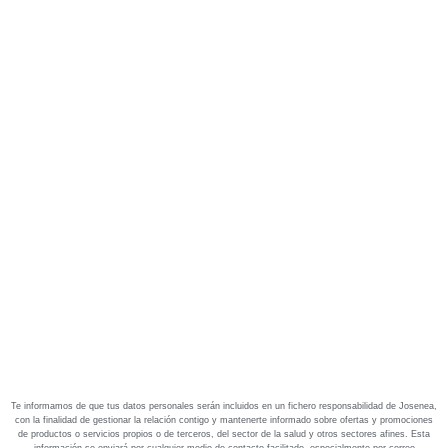
Te informamos de que tus datos personales serán incluidos en un fichero responsabilidad de Josenea,
con la finalidad de gestionar la relación contigo y mantenerte informado sobre ofertas y promociones
de productos o servicios propios o de terceros, del sector de la salud y otros sectores afines. Esta