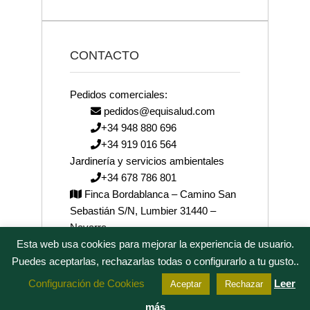
CONTACTO
Pedidos comerciales:
pedidos@equisalud.com
+34 948 880 696
+34 919 016 564
Jardinería y servicios ambientales
+34 678 786 801
Finca Bordablanca – Camino San
Sebastián S/N, Lumbier 31440 –
Navarra
Esta web usa cookies para mejorar la experiencia de usuario.
josenea@josenea.bio
Puedes aceptarlas, rechazarlas todas o configurarlo a tu gusto..
Configuración de Cookies
Leer
Aceptar
Rechazar
más