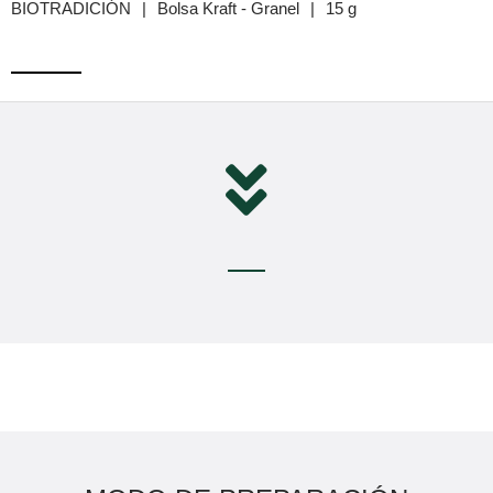
BIOTRADICIÓN
|
Bolsa Kraft - Granel
|
15 g