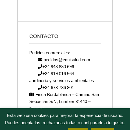
CONTACTO
Pedidos comerciales:
pedidos@equisalud.com
+34 948 880 696
+34 919 016 564
Jardinería y servicios ambientales
+34 678 786 801
Finca Bordablanca – Camino San
Sebastián S/N, Lumbier 31440 –
Navarra
Esta web usa cookies para mejorar la experiencia de usuario.
josenea@josenea.bio
Puedes aceptarlas, rechazarlas todas o configurarlo a tu gusto..