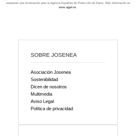
interponer una reclamación ante la Agencia Española de Protección de Datos. Más información en
www.agpd.es
.
SOBRE JOSENEA
Asociación Josenea
Sostenibilidad
Dicen de nosotros
Multimedia
Aviso Legal
Política de privacidad