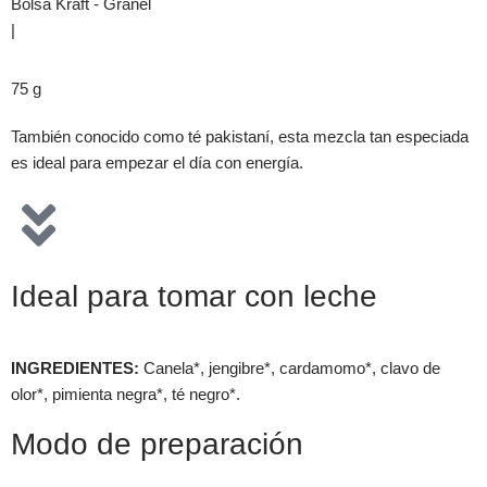
Bolsa Kraft - Granel
|
75 g
También conocido como té pakistaní, esta mezcla tan especiada
es ideal para empezar el día con energía.
Ideal para tomar con leche
INGREDIENTES:
Canela*, jengibre*, cardamomo*, clavo de
olor*, pimienta negra*, té negro*.
Modo de preparación