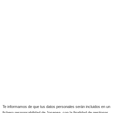
Te informamos de que tus datos personales serán incluidos en un
fichero responsabilidad de Josenea, con la finalidad de gestionar