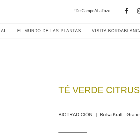
#DelCampoALaTaza
IAL
EL MUNDO DE LAS PLANTAS
VISITA BORDABLANC
TÉ VERDE CITRUS
BIOTRADICIÓN
|
Bolsa Kraft - Grane