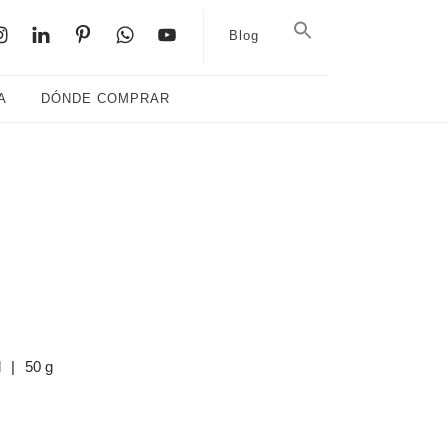
Blog
A
DÓNDE COMPRAR
l
|
50 g