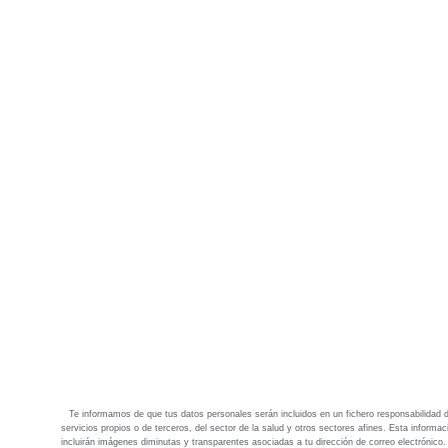
Te informamos de que tus datos personales serán incluidos en un fichero responsabilidad d
servicios propios o de terceros, del sector de la salud y otros sectores afines. Esta informa
incluirán imágenes diminutas y transparentes asociadas a tu dirección de correo electrónico