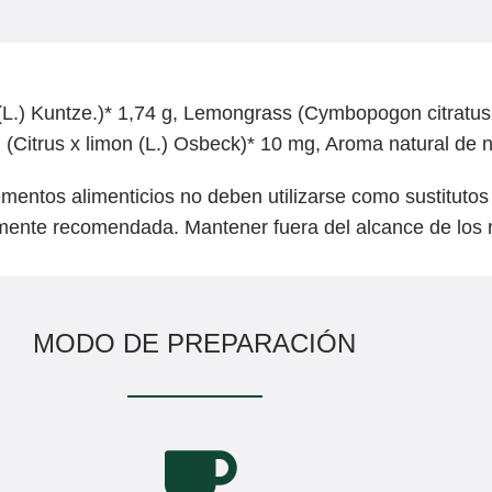
(L.) Kuntze.)* 1,74 g, Lemongrass (Cymbopogon citratus 
(Citrus x limon (L.) Osbeck)* 10 mg, Aroma natural de n
entos alimenticios no deben utilizarse como sustitutos 
amente recomendada. Mantener fuera del alcance de los
MODO DE PREPARACIÓN