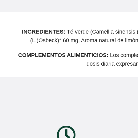
INGREDIENTES:
Té verde (Camellia sinensis 
(L.)Osbeck)* 60 mg, Aroma natural de limón 
COMPLEMENTOS ALIMENTICIOS:
Los complem
dosis diaria expres