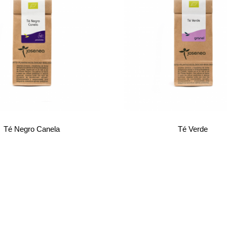
Té Negro Canela
Té Verde