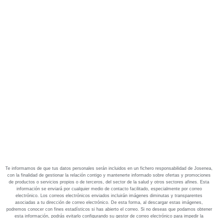
Te informamos de que tus datos personales serán incluidos en un fichero responsabilidad de Josenea,
con la finalidad de gestionar la relación contigo y mantenerte informado sobre ofertas y promociones
de productos o servicios propios o de terceros, del sector de la salud y otros sectores afines. Esta
información se enviará por cualquier medio de contacto facilitado, especialmente por correo
electrónico. Los correos electrónicos enviados incluirán imágenes diminutas y transparentes
asociadas a tu dirección de correo electrónico. De esta forma, al descargar estas imágenes,
podremos conocer con fines estadísticos si has abierto el correo. Si no deseas que podamos obtener
esta información, podrás evitarlo configurando su gestor de correo electrónico para impedir la