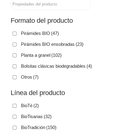
Formato del producto
Pirámides BIO
(47)
Pirámides BIO ensobradas
(23)
Planta a granel
(102)
Bolsitas clásicas biodegradables
(4)
Otros
(7)
Línea del producto
BioTé
(2)
BioTisanas
(32)
BioTradición
(150)