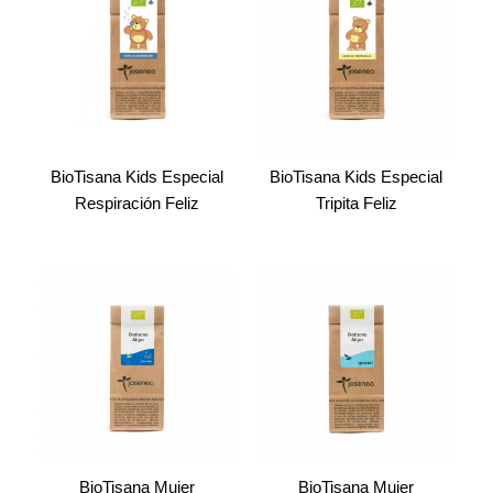
BioTisana Kids Especial
BioTisana Kids Especial
Respiración Feliz
Tripita Feliz
BioTisana Mujer
BioTisana Mujer