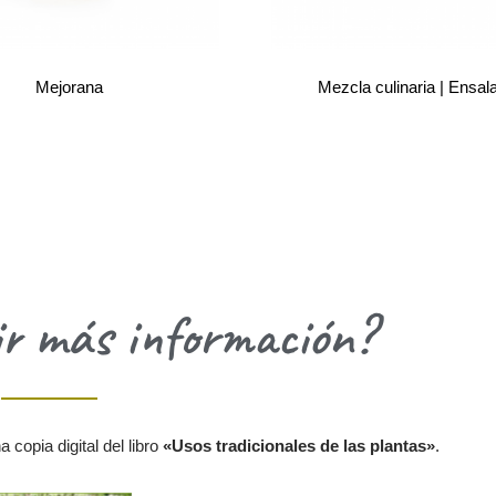
Mejorana
Mezcla culinaria | Ensal
ir más información?
copia digital del libro
«Usos tradicionales de las plantas»
.