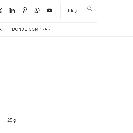
Blog
A
DÓNDE COMPRAR
l
|
25 g