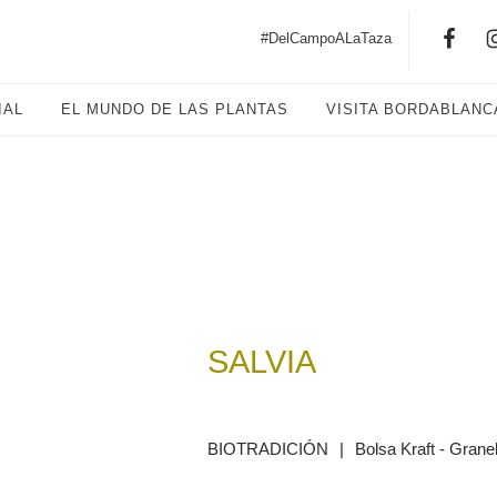
#DelCampoALaTaza
IAL
EL MUNDO DE LAS PLANTAS
VISITA BORDABLANC
SALVIA
BIOTRADICIÓN
|
Bolsa Kraft - Grane