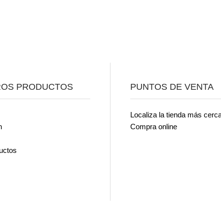
ROS PRODUCTOS
PUNTOS DE VENTA
Localiza la tienda más cerc
n
Compra online
uctos