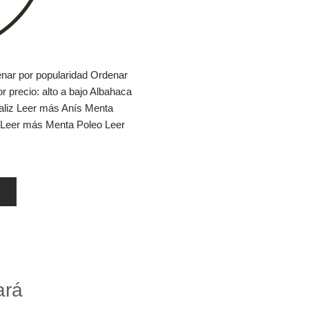
nar por popularidad Ordenar
r precio: alto a bajo Albahaca
aliz Leer más Anís Menta
 Leer más Menta Poleo Leer
ará