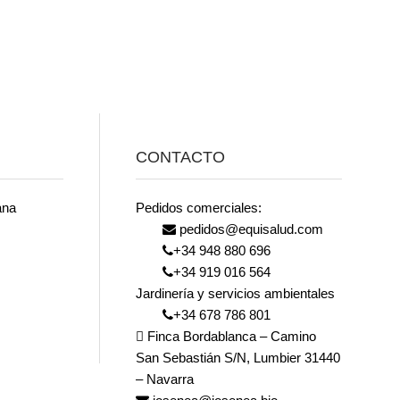
CONTACTO
ana
Pedidos comerciales:
pedidos@equisalud.com
+34 948 880 696
+34 919 016 564
Jardinería y servicios ambientales
+34 678 786 801
Finca Bordablanca – Camino
San Sebastián S/N, Lumbier 31440
– Navarra