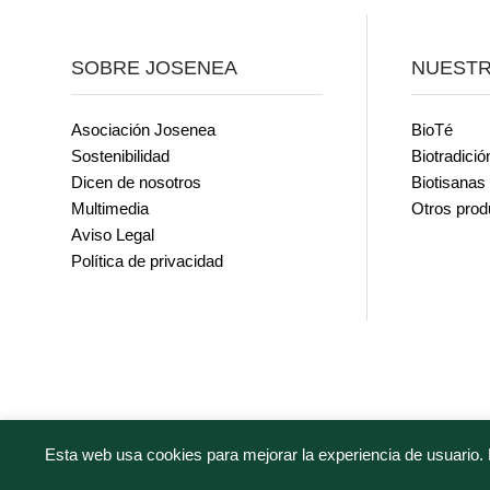
SOBRE JOSENEA
NUEST
Asociación Josenea
BioTé
Sostenibilidad
Biotradició
Dicen de nosotros
Biotisanas
Multimedia
Otros prod
Aviso Legal
Política de privacidad
Esta web usa cookies para mejorar la experiencia de usuario. 