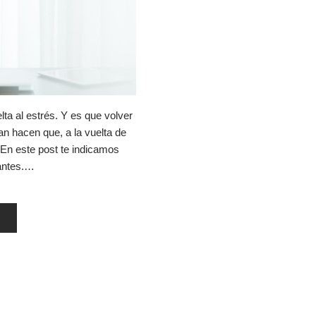
lta al estrés. Y es que volver
van hacen que, a la vuelta de
En este post te indicamos
ajantes.…