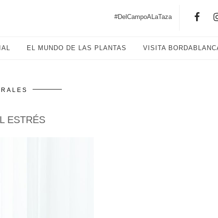
#DelCampoALaTaza
IAL
EL MUNDO DE LAS PLANTAS
VISITA BORDABLANC
URALES
L ESTRÉS