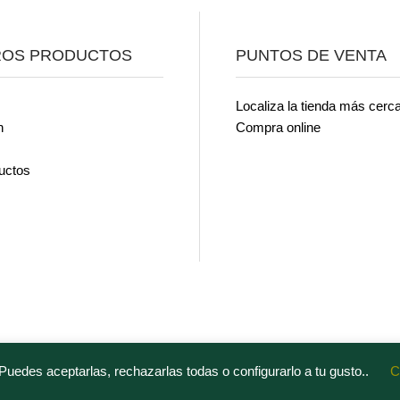
ROS PRODUCTOS
PUNTOS DE VENTA
Localiza la tienda más cerc
n
Compra online
uctos
Puedes aceptarlas, rechazarlas todas o configurarlo a tu gusto..
C