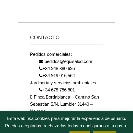
CONTACTO
Pedidos comerciales:
pedidos@equisalud.com
+34 948 880 696
+34 919 016 564
Jardinería y servicios ambientales
+34 678 786 801
Finca Bordablanca – Camino San
Sebastián S/N, Lumbier 31440 –
Navarra
Esta web usa cookies para mejorar la experiencia de usuario.
josenea@josenea.bio
Puedes aceptarlas, rechazarlas todas o configurarlo a tu gusto..