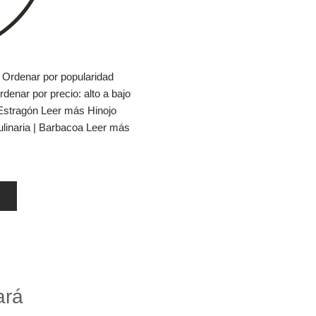
 Ordenar por popularidad
rdenar por precio: alto a bajo
Estragón Leer más Hinojo
linaria | Barbacoa Leer más
ará