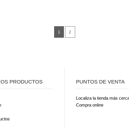
1
2
ROS PRODUCTOS
PUNTOS DE VENTA
Localiza la tienda más cerc
n
Compra online
uctos