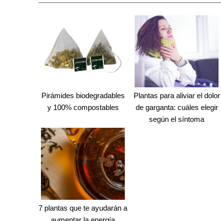
Pirámides biodegradables
Plantas para aliviar el dolor
y 100% compostables
de garganta: cuáles elegir
según el síntoma
7 plantas que te ayudarán a
aumentar la energía