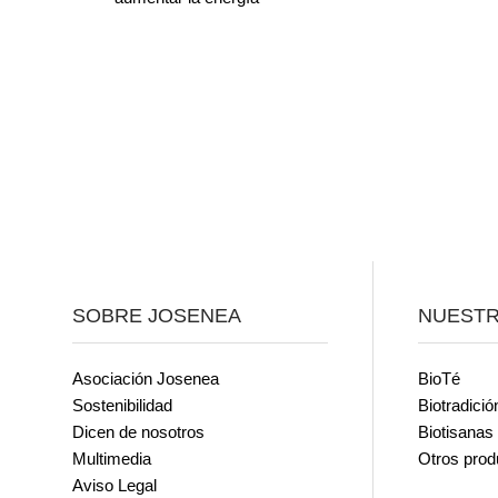
SOBRE JOSENEA
NUEST
Asociación Josenea
BioTé
Sostenibilidad
Biotradició
Dicen de nosotros
Biotisanas
Multimedia
Otros prod
Aviso Legal