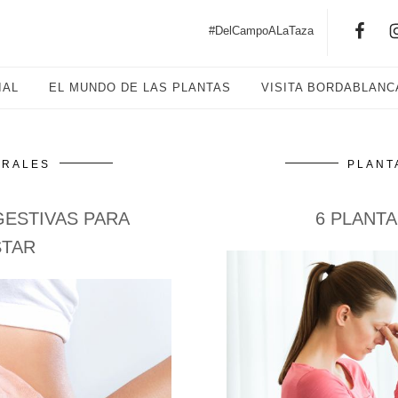
#DelCampoALaTaza
IAL
EL MUNDO DE LAS PLANTAS
VISITA BORDABLANC
URALES
PLANT
GESTIVAS PARA
6 PLANT
STAR