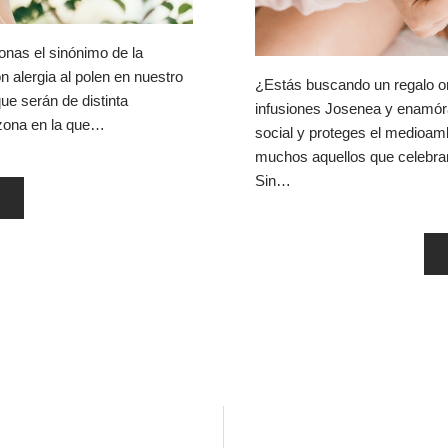
onas el sinónimo de la
n alergia al polen en nuestro
¿Estás buscando un regalo or
que serán de distinta
infusiones Josenea y enamór
a zona en la que…
social y proteges el medioamb
muchos aquellos que celebran 
Sin…