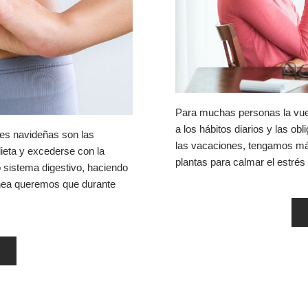
Para muchas personas la vuelt
a los hábitos diarios y las ob
ones navideñas son las
las vacaciones, tengamos más
ieta y excederse con la
plantas para calmar el estrés
 sistema digestivo, haciendo
nea queremos que durante