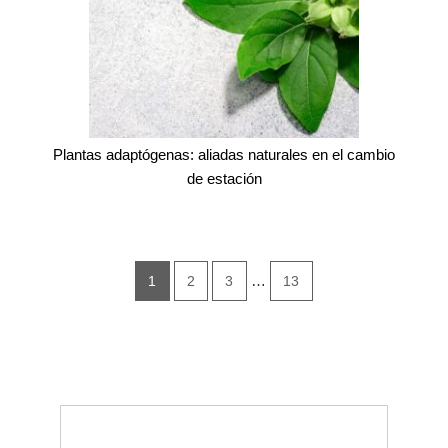
Plantas adaptógenas: aliadas naturales en el cambio
de estación
…
1
2
3
13