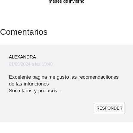
meses de invierno
Comentarios
ALEXANDRA
01/09/2024 a las 19:40
Excelente pagina me gusto las recomendaciiones
de las infunciones
Son claros y precisos .
RESPONDER