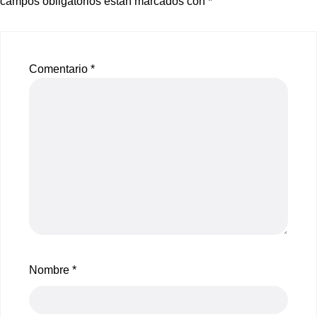
campos obligatorios están marcados con
*
Comentario
*
Nombre
*